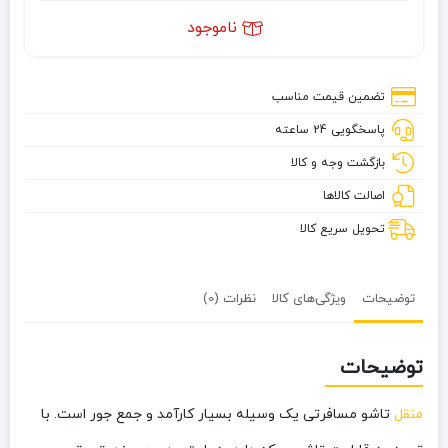
ناموجود
تضمین قیمت مناسب
پاسخگویی 24 ساعته
بازگشت وجه و کالا
اصالت کالاها
تحویل سریع کالا
توضیحات
ویژگی‌های کالا
نظرات (0)
توضیحات
منقل
تاشو مسافرتی یک وسیله بسیار کارآمد و جمع جور است. با