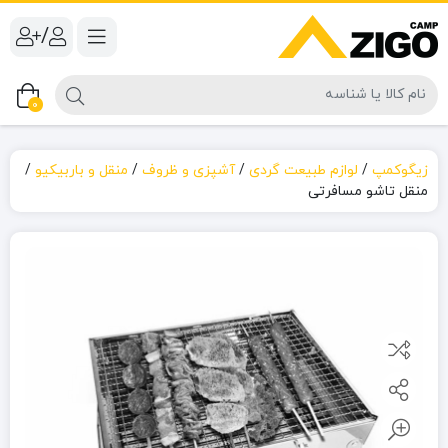
/
0
زیگوکمپ
/
لوازم طبیعت گردی
/
آشپزی و ظروف
/
منقل و باربیکیو
/
منقل تاشو مسافرتی