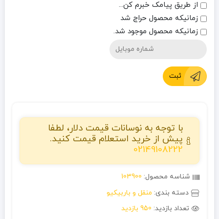
از طریق پیامک خبرم کن...
زمانیکه محصول حراج شد
زمانیکه محصول موجود شد.
ثبت
با توجه به نوسانات قیمت دلار، لطفا
پیش از خرید استعلام قیمت کنید.
02149108222
شناسه محصول:
103900
دسته بندی:
منقل و باربیکیو
تعداد بازدید:
950 بازدید