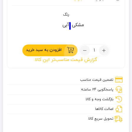
رنگ
مشکی
آبی
تعداد:
افزودن به سبد خرید
کوله
گزارش قیمت مناسب‌تر این کالا
پشتی
30
لیتری
تضمین قیمت مناسب
دیوتر
پاسخگویی 24 ساعته
مدل
TRAIL
بازگشت وجه و کالا
اصالت کالاها
تحویل سریع کالا