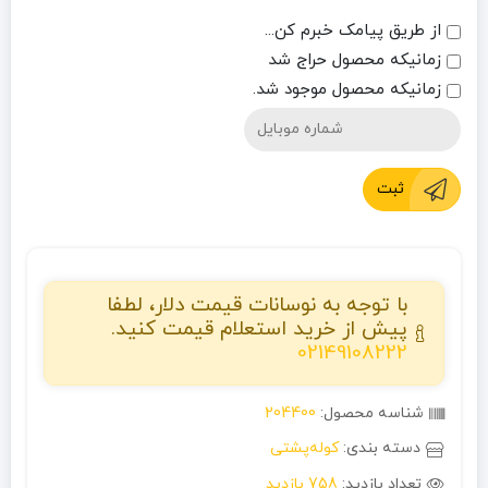
از طریق پیامک خبرم کن...
زمانیکه محصول حراج شد
زمانیکه محصول موجود شد.
ثبت
با توجه به نوسانات قیمت دلار، لطفا
پیش از خرید استعلام قیمت کنید.
02149108222
شناسه محصول:
204400
دسته بندی:
کوله‌پشتی
تعداد بازدید:
758 بازدید