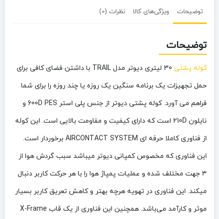
توضیحات
ویژگی‌های کالا
نظرات (0)
توضیحات
کوله پشتی
30 لیتری دیوتر مدل TRAIL با داشتن فضای کافی برای
حمل تجهیزات یک برنامه سنگین یک روزه یا چند روزه را برای شما
فراهم می آورد. کوله پشتی دیوتر از جنس پلی استر 600D PES و
نایلون 210D است که دارای کیفیت و مقاومت بالایی است. این کوله
از فناوری کاملا حرفه ای AIRCONTACT SYSTEM برخوردار است.
این فناوری که مخصوص کمپانی دیوتر میباشد سبب گردش هوا از
۳ جهت مختلف شده و عملیات پمپاژ هوا را با هر حرکت کاربر دنبال
میکند. این فناوری در تهویه هرچه بهتر و کاهش تعریق کاربر بسیار
موثر و کارآمد می‌باشد. همچنین این فناوری از یک قاب X-Frame