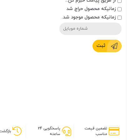
از طریق پیامک خبرم کن...
زمانیکه محصول حراج شد
زمانیکه محصول موجود شد.
ثبت
تضمین قیمت
پاسخگویی 24
بازگشت 
مناسب
ساعته