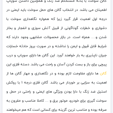
گالن سوخت با بدنه مستحکم ضد زنگ و همچنین داشتن سوپاپ
اطمینان می باشد. در انتخاب گالن های حمل سوخت باید ایمنی در
درجه اول اهمیت قرار گیرد زیرا که همواره نگاهداری سوخت با
دشواری و خطرات گوناگونی از قبیل آتش سوزی و انفجار و بخار
شدن و…. همراه است. در بازار محصولات مشابهی وجود دارند که
شرایط قابل قبول و ایمن را نداشته و در صورت بروز حادثه خسارات
جبران ناپذیری به بار خواهند آورد. این گالن ها دارای سوپاپ و درب
پیچی برای باز و بست کردن آسان و راحت می باشد. دسته فلزی این
گالن
ها دارای مقاومت لازم بوده و در نگاهداری و مهار گالن ها از
اهمیت به سزایی بر خوردار می باشد. گالن فلزی درجه 1 با روکش
استیل ضد زنگ با دارا بودن ویژگی های ایمنی و راحتی در حمل و
سوخت گیری برای خودرو، موتور برق و … کاملا مناسب و مقرون به
صرفه بوده و مناسب ترین گزینه برای کسانی است که هم میخواهند