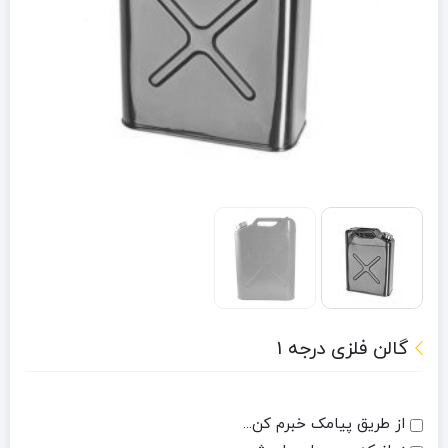
گالن فلزی درجه 1
از طریق پیامک خبرم کن...