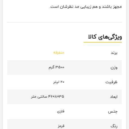
مجهز باشند و هم زیبایی مد نظرشان است.
ویژگی‌های کالا
برند
متفرقه
وزن
3500 گرم
ظرفیت
20 لیتر
ابعاد
35×8×46 سانتی‌ متر
جنس
فلزی
رنگ
قرمز