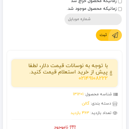
زمانیکه محصول حراج شد
زمانیکه محصول موجود شد.
ثبت
با توجه به نوسانات قیمت دلار، لطفا
پیش از خرید استعلام قیمت کنید.
02149108222
شناسه محصول:
131201
دسته بندی:
گالن
تعداد بازدید:
463 بازدید
ناموجود