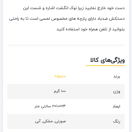
دست خود خارج نمایید زیرا نوک انگشت اشاره و شست این
دستکش ضدباد دارای پارچه های مخصوص لمسی است تا به راحتی
بتوانید از تلفن همراه خود استفاده کنید.
ویژگی‌های کالا
برند
متفرقه
وزن
100 گرم
ابعاد
24×10×2 سانتی متر
رنگ
صورتی, مشکی, آبی