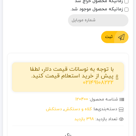
زمانیکه محصول حراج شد
زمانیکه محصول موجود شد.
ثبت
با توجه به نوسانات قیمت دلار، لطفا
پیش از خرید استعلام قیمت کنید.
02149108222
شناسه محصول:
120400
دسته‌بندی‌ها:
کلاه و دستکش
,
دستکش
تعداد بازدید:
398 بازدید
رنگ