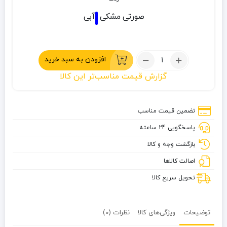
صورتی
مشکی
آبی
تعداد:
افزودن به سبد خرید
دستکش
گزارش قیمت مناسب‌تر این کالا
ویند
استاپر
تضمین قیمت مناسب
پاسخگویی 24 ساعته
بازگشت وجه و کالا
اصالت کالاها
تحویل سریع کالا
توضیحات
ویژگی‌های کالا
نظرات (0)