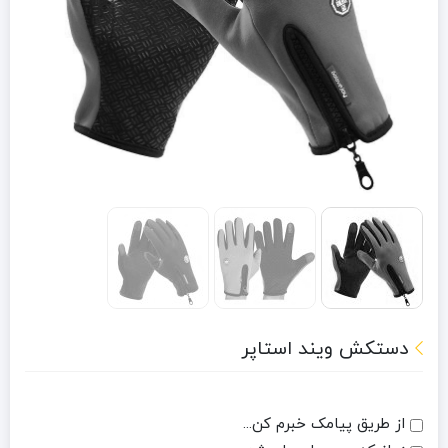
دستکش ویند استاپر
از طریق پیامک خبرم کن...