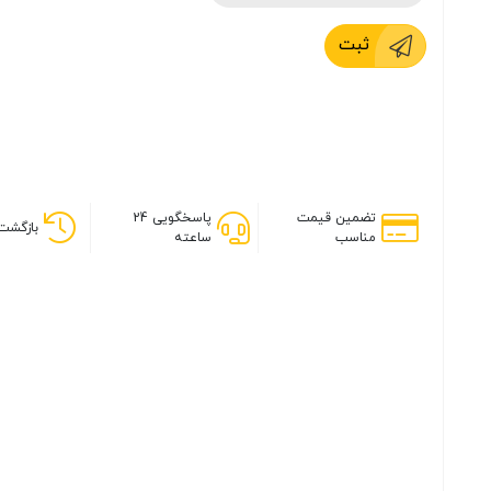
ثبت
تضمین قیمت
پاسخگویی 24
بازگشت 
مناسب
ساعته