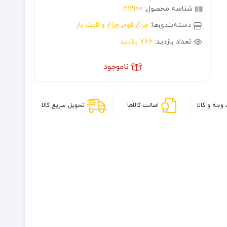
شناسه محصول:
211900
دسته‌بندی‌ها:
چراغ قوه
,
چراغ و لایت بار
تعداد بازدید:
786 بازدید
ناموجود
وجه و کالا
اصالت کالاها
تحویل سریع کالا