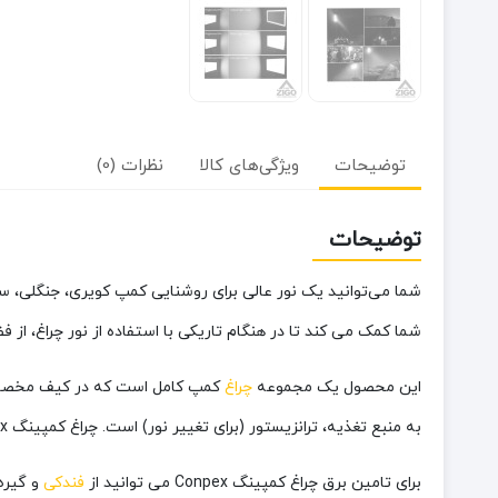
توضیحات
ویژگی‌های کالا
نظرات (0)
توضیحات
شما می‌توانید یک نور عالی برای روشنایی کمپ کویری، جنگلی، س
شما کمک می کند تا در هنگام تاریکی با استفاده از نور چراغ، از ف
این محصول یک مجموعه
چراغ
به منبع تغذیه، ترانزیستور (برای تغییر نور) است. چراغ کمپینگ Conpex مدل 11000LM یک پایه فلزی مقاوم دارد که می تواند 2.70 متر افزایش ارتفاع داشته باشد.
برای تامین برق چراغ کمپینگ Conpex می توانید از
فندکی
و گیره