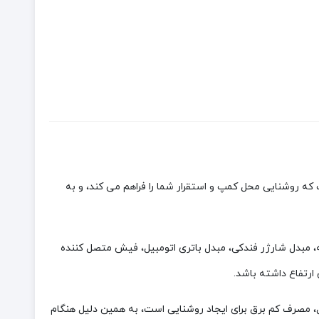
ه روشنایی محل کمپ و استقرار شما را فراهم می کند، و به
ست که در کیف مخصوص خود، دارای چراغ کمپینگ در ابعاد 25×17 سانتی متر، پایه نگهداری 3 پایه، مبدل شارژر فندکی، مبدل باتری اتومبیل، فیش متصل کننده
ل، مصرف کم برق برای ایجاد روشنایی است، به همین دلیل هنگام