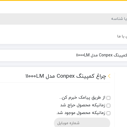
با ما
Conpex مدل 11000LM
چراغ کمپینگ Conpex مدل 11000LM
از طریق پیامک خبرم کن...
زمانیکه محصول حراج شد
زمانیکه محصول موجود شد.