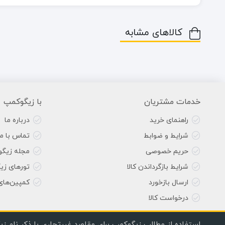
کالاهای مشابه
خدمات مشتریان
با زیگوکمپ
راهنمای خرید
درباره ما
شرایط و ضوابط
تماس با ما
حریم خصوصی
مجله زیگ
شرایط بازگرداندن کالا
تورهای زی
ارسال بازخورد
کمپین‌های
درخواست کالا
استفاده از مطالب زیگوکمپ برای مقاصد غیرتجاری با ذکر نام زی