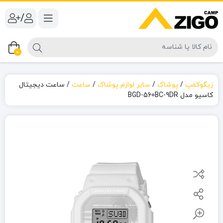
/
0
زیگوکمپ
/
پوشاک
/
سایر لوازم پوشاک
/
ساعت
/
ساعت دیجیتال
کاسیو مدل BGD-560BC-9DR