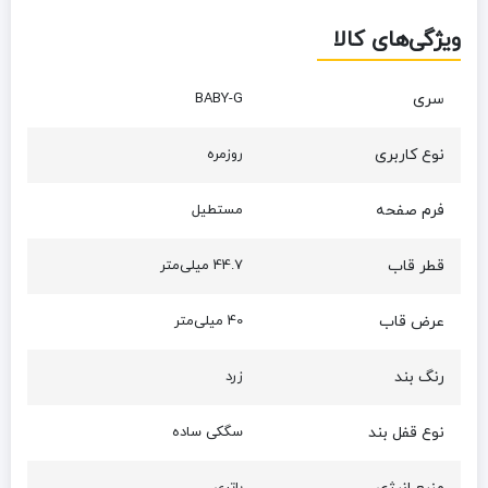
ویژگی‌های کالا
سری
BABY-G
نوع کاربری
روزمره
فرم صفحه
مستطیل
قطر قاب
44.7 میلی‌متر
عرض قاب
40 میلی‌متر
رنگ بند
زرد
نوع قفل بند
سگکی ساده