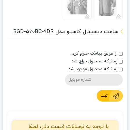
ساعت دیجیتال کاسیو مدل BGD-560BC-9DR
از طریق پیامک خبرم کن...
زمانیکه محصول حراج شد
زمانیکه محصول موجود شد.
ثبت
با توجه به نوسانات قیمت دلار، لطفا