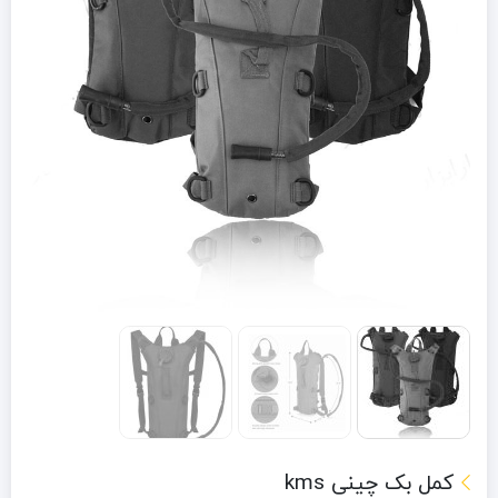
کمل بک چینی kms