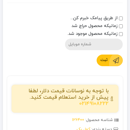
از طریق پیامک خبرم کن...
زمانیکه محصول حراج شد
زمانیکه محصول موجود شد.
ثبت
با توجه به نوسانات قیمت دلار، لطفا
پیش از خرید استعلام قیمت کنید.
02149108222
شناسه محصول:
126400
دسته بندی:
کمل بک