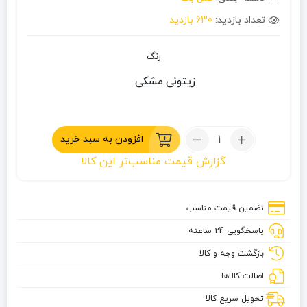
تعداد بازدید:
630 بازدید
رنگ
زیتونی
مشکی
تعداد:
افزودن به سبد خرید
کمل
گزارش قیمت مناسب‌تر این کالا
بک
چینی
kms
تضمین قیمت مناسب
پاسخگویی 24 ساعته
بازگشت وجه و کالا
اصالت کالاها
تحویل سریع کالا