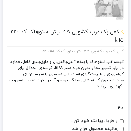
کمل بک درب کشویی 2.5 لیتر اسنوهاک کد sn-
k115
کمل بک درب کشویی 2.5 لیتر اسنوهاک کد sn-k115
کیسه آب اسنوهاک با بدنه آنتی‌باکتریال و عایق‌بندی کامل، مقاوم
در برابر تغییر دما و بدون مواد مضر BPA، گزینه‌ای ایده‌آل برای
کوهنوردی و طبیعت‌گردی است. این محصول با سیستم‌های
هیدراتاسیون کوله‌پشتی سازگار بوده و آب را بدون تغییر طعم و بو
نگهداری می‌کند.
4o
از طریق پیامک خبرم کن...
زمانیکه محصول حراج شد