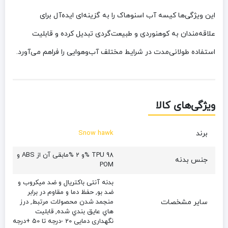
این ویژگی‌ها کیسه آب اسنوهاک را به گزینه‌ای ایده‌آل برای
علاقه‌مندان به کوهنوردی و طبیعت‌گردی تبدیل کرده و قابلیت
استفاده طولانی‌مدت در شرایط مختلف آب‌وهوایی را فراهم می‌آورد.
ویژگی‌های کالا
برند
Snow hawk
TPU 98 %و 2 %مابقی آن از ABS و
جنس بدنه
POM
بدنه آنتی باکتریال و ضد میکروب و
ضد بو, حفظ دما و مقاوم در برابر
سایر مشخصات
منجمد شدن محصولات مرتبط, درز
هاي عایق بندي شده, قابلیت
نگهداری دمایی 20 -درجه تا 50 +درجه