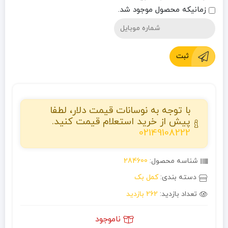
زمانیکه محصول موجود شد.
ثبت
با توجه به نوسانات قیمت دلار، لطفا
پیش از خرید استعلام قیمت کنید.
02149108222
شناسه محصول:
284600
دسته بندی:
کمل بک
تعداد بازدید:
262 بازدید
ناموجود