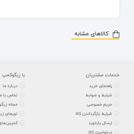
کالاهای مشابه
خدمات مشتریان
با زیگوکمپ
راهنمای خرید
درباره ما
شرایط و ضوابط
تماس با ما
حریم خصوصی
مجله زیگ
شرایط بازگرداندن کالا
تورهای زی
ارسال بازخورد
کمپین‌های
درخواست کالا