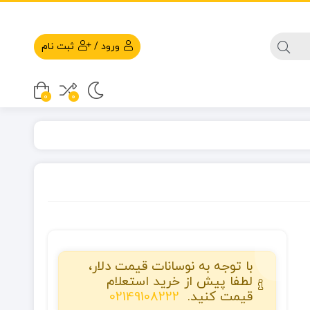
ورود
/
ثبت نام
0
0
با توجه به نوسانات قیمت دلار،
لطفا پیش از خرید استعلام
قیمت کنید.
02149108222