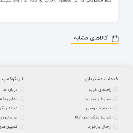
.فقط مشتریانی که این محصول را خریداری کرده اند و وارد سیستم 
کالاهای مشابه
خدمات مشتریان
با زیگوکمپ
راهنمای خرید
درباره ما
شرایط و ضوابط
تماس با ما
حریم خصوصی
مجله زیگ
شرایط بازگرداندن کالا
تورهای زی
ارسال بازخورد
کمپین‌های