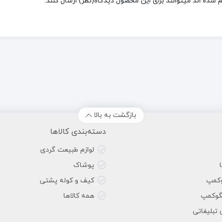
شده اند میتوانند برای این محصول دیدگاه(نظر) ارسال کنند.
بازگشت به بالا
دسته‌بندی کالاها
لوازم طبیعت گردی
پوشاک
وکمپ
کیف و کوله پشتی
گوکمپ
همه کالاها
 تبلیغاتی