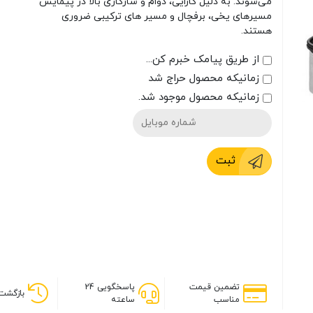
می‌شوند. به دلیل کارایی، دوام و سازگاری بالا در پیمایش
مسیرهای یخی، برفچال و مسیر های ترکیبی ضروری
هستند.
از طریق پیامک خبرم کن...
زمانیکه محصول حراج شد
زمانیکه محصول موجود شد.
ثبت
تضمین قیمت
پاسخگویی 24
بازگشت 
مناسب
ساعته