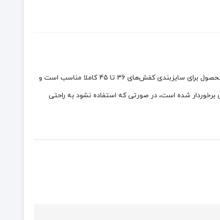
محصولی بسیار کاربردی و فوق‌العاده از برند BRS است که با رنگ سبز و جذاب خود دلربایی می‌کند. این محصول برای سایزبندی کفش‌های 36 تا 45 کاملا مناسب است و
 برخوردار شده است، در صورتی که استفاده نشود به راحتی