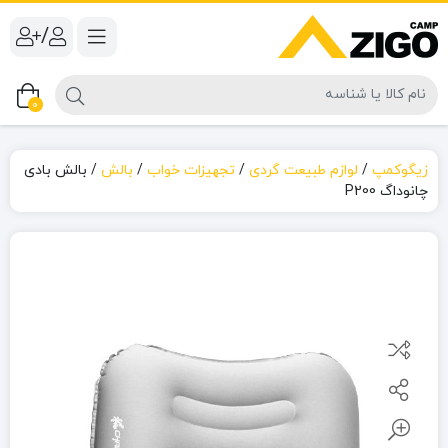
/
0
زیگوکمپ
/
لوازم طبیعت گردی
/
تجهیزات خواب
/
بالش
/
بالش بادی
چانوداگ P200