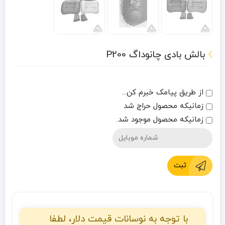
بالش بادی چانوداگ P200
از طریق پیامک خبرم کن...
زمانیکه محصول حراج شد
زمانیکه محصول موجود شد.
ثبت
با توجه به نوسانات قیمت دلار، لطفا