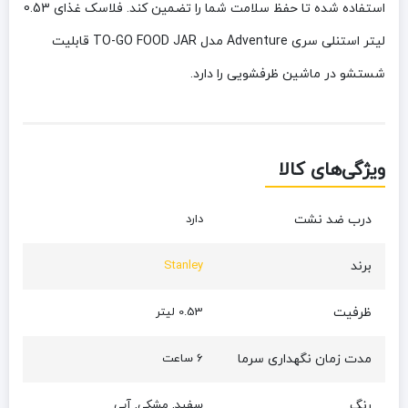
استفاده شده تا حفظ سلامت شما را تضمین کند. فلاسک غذای 0.53
لیتر استنلی سری Adventure مدل TO-GO FOOD JAR قابلیت
شستشو در ماشین ظرفشویی را دارد.
ویژگی‌های کالا
درب ضد نشت
دارد
برند
Stanley
ظرفیت
0.53 لیتر
مدت زمان نگهداری سرما
6 ساعت
رنگ
سفید, مشکی, آبی