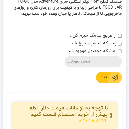
فلاسک غذای 0.53 لیتر استنلی سری Adventure مدل TO-GO
FOOD JAR
با طراحی زیبا و با کیفیت برای روزهای کاری و روزهای
ماجراجویی تا از صبحانه، ناهار یا میان وعده خود لذت ببرید.
از طریق پیامک خبرم کن...
زمانیکه محصول حراج شد
زمانیکه محصول موجود شد.
ثبت
با توجه به نوسانات قیمت دلار، لطفا
پیش از خرید استعلام قیمت کنید.
02149108222