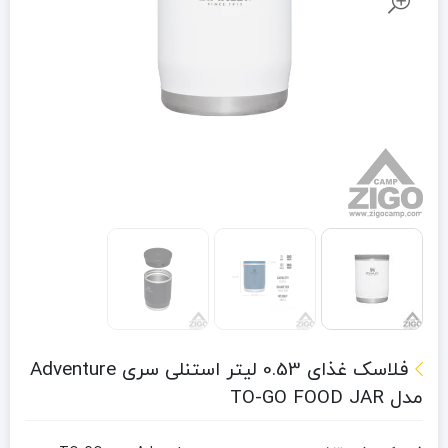
فلاسک غذای 0.53 لیتر استنلی سری Adventure
مدل TO-GO FOOD JAR