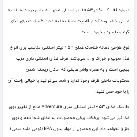
دیواره فلاسک غذای 0.53 لیتر استنلی مجهز به عایق دوجداره با لایه
میانی خلاء بوده که از قابلیت حفظ دما به مدت 6 ساعت برای غذای
گرم و یا سرد برخوردار است.
نوع طراحی دهانه فلاسک غذای 0.53 لیتر استنلی مناسب برای انواع
غذا، سوپ و خوراک و … می‌باشد. ظرف غذای استنلی دارای درب
پیچی است و به همراه واشر عایقی که امکان ریخته شدن
محتویات داخلی ظرف وجود ندارد و شما می‌توانید با خیالی راحت آن
را با خود حمل کنید.
فلاسک غذای 0.53 لیتر استنلی سری Adventure مانع از تغییر بوی
غذا نیز می‌شود. برخلاف برخی محصولات به غذای شما طعم و بوی
فلز را نخواهد داد. این محصول از مواد بدون BPA (نوعی ماده سمی)