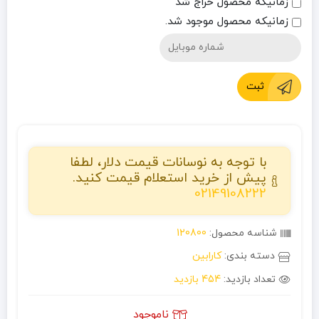
زمانیکه محصول حراج شد
زمانیکه محصول موجود شد.
ثبت
با توجه به نوسانات قیمت دلار، لطفا
پیش از خرید استعلام قیمت کنید.
02149108222
شناسه محصول:
120800
دسته بندی:
کارابین
تعداد بازدید:
454 بازدید
ناموجود