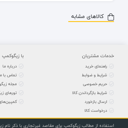
کالاهای مشابه
خدمات مشتریان
با زیگوکمپ
راهنمای خرید
درباره ما
شرایط و ضوابط
تماس با ما
حریم خصوصی
مجله زیگ
شرایط بازگرداندن کالا
تورهای زی
ارسال بازخورد
کمپین‌های
درخواست کالا
استفاده از مطالب زیگوکمپ برای مقاصد غیرتجاری با ذکر نام زی