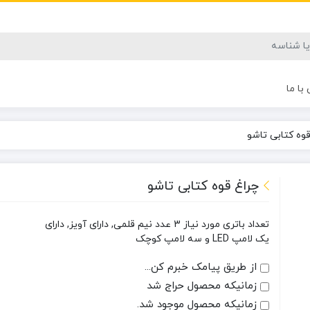
با ما
قوه کتابی تاشو
چراغ قوه کتابی تاشو
تعداد باتری مورد نیاز 3 عدد نیم قلمی, دارای آویز, دارای
یک لامپ LED و سه لامپ کوچک
از طریق پیامک خبرم کن...
زمانیکه محصول حراج شد
زمانیکه محصول موجود شد.