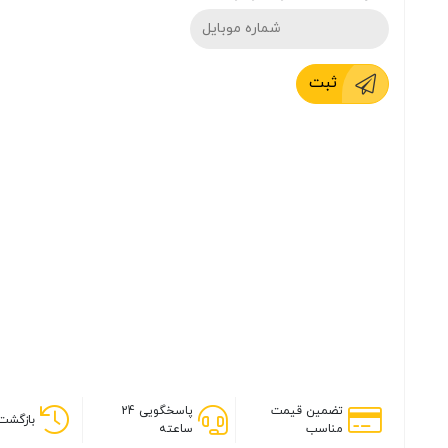
ثبت
تضمین قیمت
پاسخگویی 24
بازگشت 
مناسب
ساعته