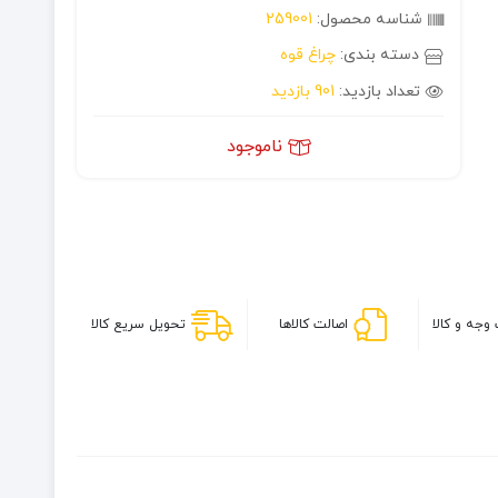
شناسه محصول:
259001
دسته بندی:
چراغ قوه
تعداد بازدید:
901 بازدید
ناموجود
وجه و کالا
اصالت کالاها
تحویل سریع کالا