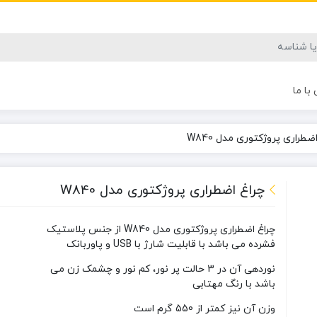
با ما
ضطراری پروژکتوری مدل W840
چراغ اضطراری پروژکتوری مدل W840
چراغ اضطراری پروژکتوری مدل W840 از جنس پلاستیک
فشرده می باشد با قابلیت شارژ با USB و پاوربانک
نوردهی آن در 3 حالت پر نور، کم نور و چشمک زن می
باشد با رنگ مهتابی
وزن آن نیز کمتر از 550 گرم است