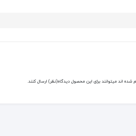
شده اند میتوانند برای این محصول دیدگاه(نظر) ارسال کنند.