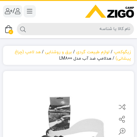
/
0
زیگوکمپ
/
لوازم طبیعت گردی
/
برق و روشنایی
/
هد لامپ (چراغ
پیشانی)
/
هدلامپ ضد آب مدل LM800