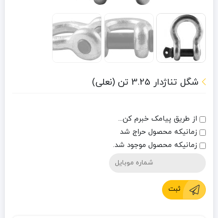
شگل تناژدار 3.25 تن (نعلی)
از طریق پیامک خبرم کن...
زمانیکه محصول حراج شد
زمانیکه محصول موجود شد.
ثبت