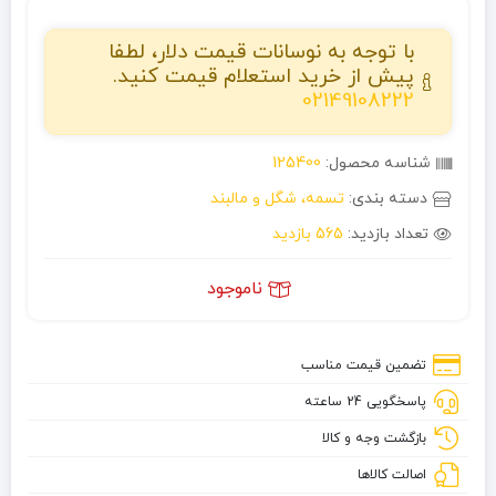
با توجه به نوسانات قیمت دلار، لطفا
پیش از خرید استعلام قیمت کنید.
02149108222
شناسه محصول:
125400
دسته بندی:
تسمه، شگل و مالبند
تعداد بازدید:
565 بازدید
ناموجود
تضمین قیمت مناسب
پاسخگویی 24 ساعته
بازگشت وجه و کالا
اصالت کالاها