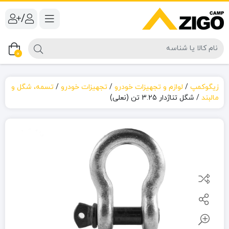
/
0
زیگوکمپ
/
لوازم و تجهیزات خودرو
/
تجهیزات خودرو
/
تسمه، شگل و
مالبند
/
شگل تناژدار 3.25 تن (نعلی)