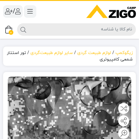
/
0
زیگوکمپ
/
لوازم طبیعت گردی
/
سایر لوازم طبیعت‌گردی
/
تور استتار
شمعی کامپیوتری