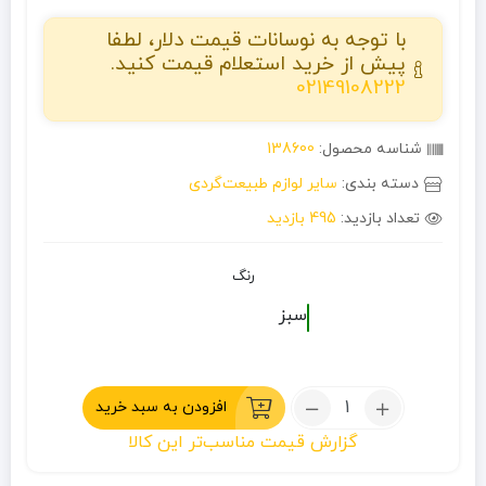
با توجه به نوسانات قیمت دلار، لطفا
پیش از خرید استعلام قیمت کنید.
02149108222
شناسه محصول:
138600
دسته بندی:
سایر لوازم طبیعت‌گردی
تعداد بازدید:
495 بازدید
رنگ
سبز
تعداد:
افزودن به سبد خرید
تور
گزارش قیمت مناسب‌تر این کالا
استتار
شمعی