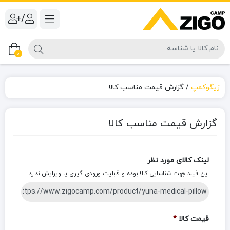
/
0
زیگوکمپ
/
گزارش قیمت مناسب کالا
گزارش قیمت مناسب کالا
لینک کالای مورد نظر
این فیلد جهت شناسایی کالا بوده و قابلیت ورودی گیری یا ویرایش ندارد.
قیمت کالا
*