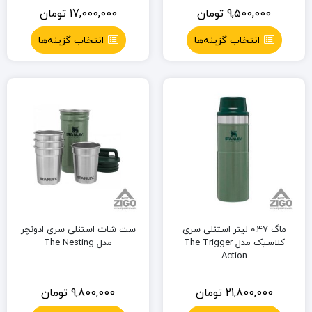
9,500,000
تومان
17,000,000
تومان
انتخاب گزینه‌ها
انتخاب گزینه‌ها
ماگ 0.47 لیتر استنلی سری
ست شات استنلی سری ادونچر
کلاسیک مدل The Trigger
مدل The Nesting
Action
21,800,000
تومان
9,800,000
تومان