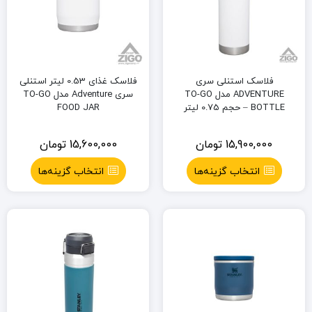
فلاسک استنلی سری
فلاسک غذای 0.53 لیتر استنلی
ADVENTURE مدل TO-GO
سری Adventure مدل TO-GO
BOTTLE – حجم 0.75 لیتر
FOOD JAR
15,900,000
تومان
15,600,000
تومان
انتخاب گزینه‌ها
انتخاب گزینه‌ها