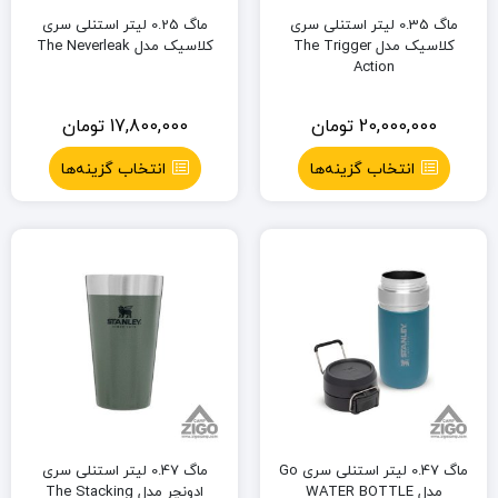
ماگ 0.35 لیتر استنلی سری
ماگ 0.25 لیتر استنلی سری
کلاسیک مدل The Trigger
کلاسیک مدل The Neverleak
Action
20,000,000
تومان
17,800,000
تومان
انتخاب گزینه‌ها
انتخاب گزینه‌ها
ماگ 0.47 لیتر استنلی سری Go
ماگ 0.47 لیتر استنلی سری
مدل WATER BOTTLE
ادونچر مدل The Stacking