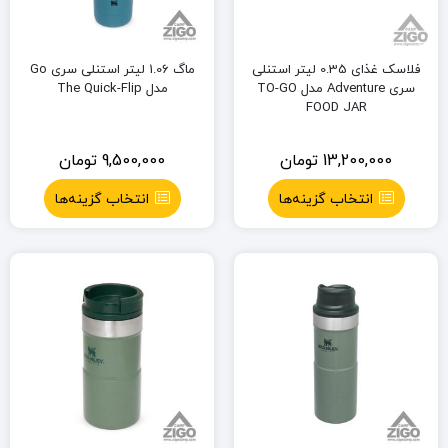
فلاسک غذای 0.35 لیتر استنلی
ماگ 1.06 لیتر استنلی سری Go
سری Adventure مدل TO-GO
مدل The Quick-Flip
FOOD JAR
13,200,000
تومان
9,500,000
تومان
انتخاب گزینه‌ها
انتخاب گزینه‌ها